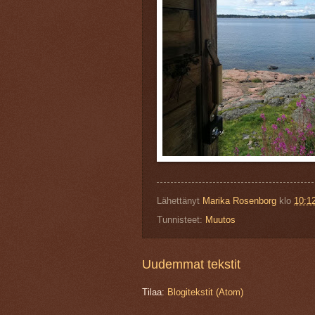
Lähettänyt
Marika Rosenborg
klo
10:12
Tunnisteet:
Muutos
Uudemmat tekstit
Tilaa:
Blogitekstit (Atom)