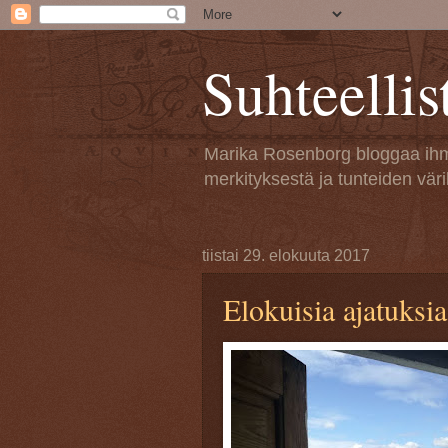
Suhteellis
Marika Rosenborg bloggaa ihmi
merkityksestä ja tunteiden vär
tiistai 29. elokuuta 2017
Elokuisia ajatuksia