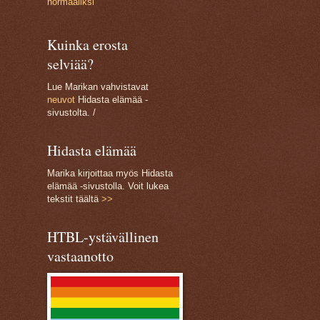
normaaliksi
Kuinka erosta
selviää?
Lue Marikan vahvistavat
neuvot
Hidasta elämää -
sivustolta. /
Hidasta elämää
Marika kirjoittaa myös Hidasta
elämää -sivustolla. Voit lukea
tekstit täältä
>>
HTBL-ystävällinen
vastaanotto