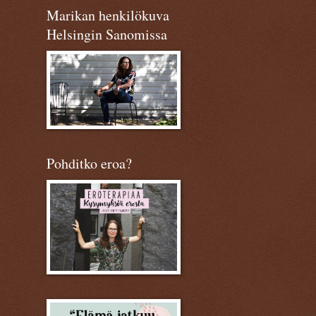
Marikan henkilökuva
Helsingin Sanomissa
Pohditko eroa?