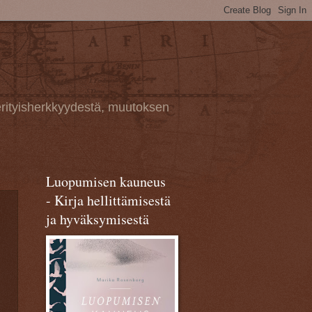
erityisherkkyydestä, muutoksen
Luopumisen kauneus
- Kirja hellittämisestä
ja hyväksymisestä