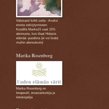
Valoisasti kohti uutta - Avuksi
erosta selviytymiseen.
Koodilla Marika15 saat 15%
alennusta, kun tilaat Hidasta
elämää -puodista (ei voi lisätä
muihin alennuksiin)
Marika Rosenborg
Marika Rosenborg on
terapeutti, eroasiantuntija ja
tietokirjailija